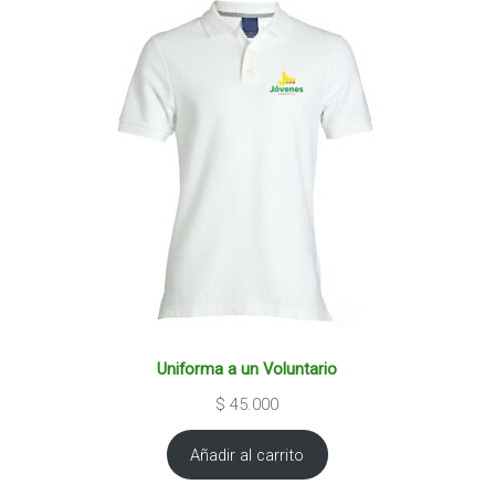
Uniforma a un Voluntario
$
45.000
Añadir al carrito