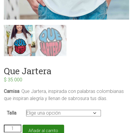
Que Jartera
$
35.000
Camisa
: Que Jartera, inspirada con palabras colombianas
que inspiran alegría y llenan de sabrosura tus días.
Talla
Que
Añadir al carrito