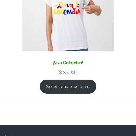
¡Viva Colombia!
$
35.000
Seleccionar opciones