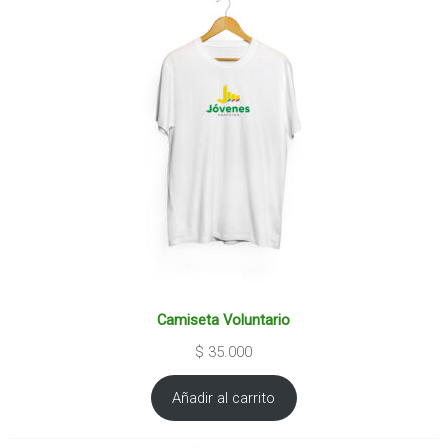
Camiseta Voluntario
$
35.000
Añadir al carrito