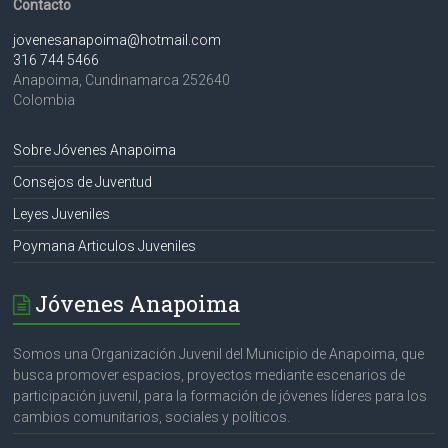
Contacto
jovenesanapoima@hotmail.com
316 744 5466
Anapoima
,
Cundinamarca
252640
Colombia
Sobre Jóvenes Anapoima
Consejos de Juventud
Leyes Juveniles
Poymana Articulos Juveniles
Jóvenes Anapoima
Somos una Organización Juvenil del Municipio de Anapoima, que
busca promover espacios, proyectos mediante escenarios de
participación juvenil, para la formación de jóvenes líderes para los
cambios comunitarios, sociales y políticos.