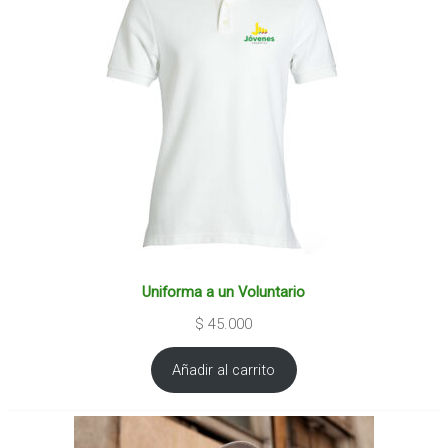
Uniforma a un Voluntario
$
45.000
Añadir al carrito