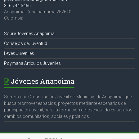
316 744 5466
Anapoima
,
Cundinamarca
252640
Colombia
Sobre Jóvenes Anapoima
Consejos de Juventud
Leyes Juveniles
Poymana Articulos Juveniles
Jóvenes Anapoima
Somos una Organización Juvenil del Municipio de Anapoima, que
busca promover espacios, proyectos mediante escenarios de
participación juvenil, para la formación de jóvenes líderes para los
cambios comunitarios, sociales y políticos.