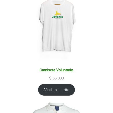
Camiseta Voluntario
$
35.000
Añadir al carrito