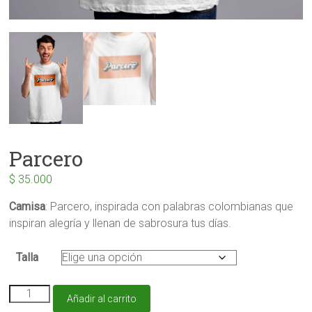
Parcero
$
35.000
Camisa
: Parcero, inspirada con palabras colombianas que
inspiran alegría y llenan de sabrosura tus días.
Talla
Parcero
Añadir al carrito
cantidad