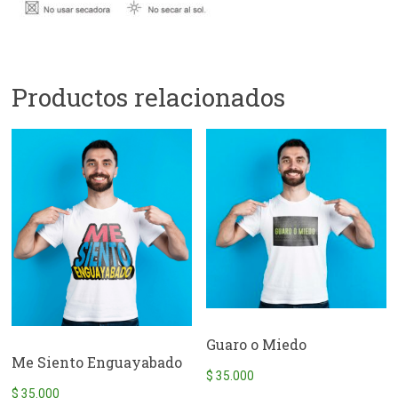
Productos relacionados
Guaro o Miedo
Me Siento Enguayabado
$
35.000
$
35.000