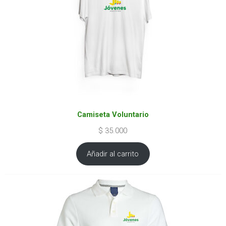
Camiseta Voluntario
$
35.000
Añadir al carrito