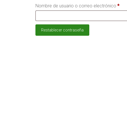
Obli
Nombre de usuario o correo electrónico
*
Restablecer contraseña