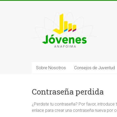
Saltar
al
contenido
Organización
Juvenil
Sobre Nosotros
Consejos de Juventud
Contraseña perdida
¿Perdiste tu contraseña? Por favor, introduce 
enlace para crear una contraseña nueva por c