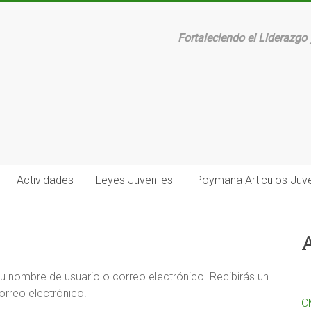
Fortaleciendo el Liderazgo 
Actividades
Leyes Juveniles
Poymana Articulos Juve
tu nombre de usuario o correo electrónico. Recibirás un
orreo electrónico.
C