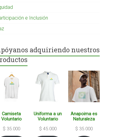
quidad
rticipación e Inclusión
az
póyanos adquiriendo nuestros
roductos
Camiseta
Uniforma a un
Anapoima es
Voluntario
Voluntario
Naturaleza
$
35.000
$
45.000
$
35.000